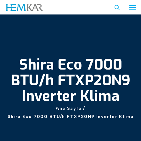
Shira
Eco
7000
BTU/h
FTXP20N9
Inverter
Klima
Ana
Sayfa
/
Shira
Eco
7000
BTU/h
FTXP20N9
Inverter
Klima