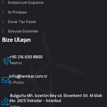
Endüstriyel Soğutma
Isı Pompası
Duvar Tipi Kazan
Bireysel Sistemler
Bize Ulaşın
+90 216 650 8800
Telefon
info@hemkar.com.tr
E-Posta
Bulgurlu Mh. İzzettin Bey cd. Elvankent Sit. M blok
No: 20/3 Üsküdar - İstanbul
Adres